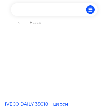
Назад
IVECO DAILY 35С18H шасси